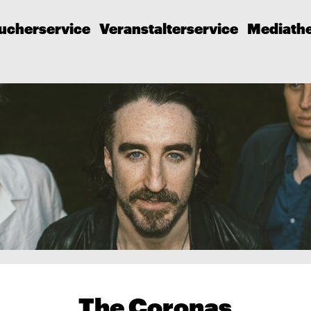
ucherservice
Veranstalterservice
Mediath
The Coronas