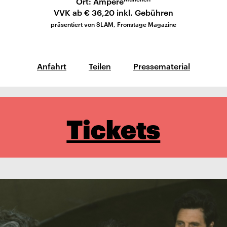
Ort: Ampere
VVK ab € 36,20 inkl. Gebühren
präsentiert von SLAM, Fronstage Magazine
Anfahrt
Teilen
Pressematerial
Tickets