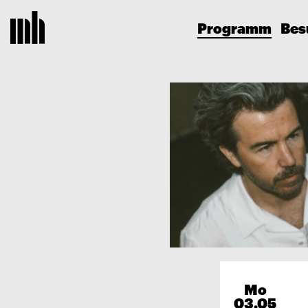
Programm
Bes
Mo
03.05