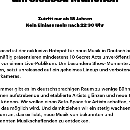
Zutritt nur ab 18 Jahren
Kein Einlass mehr nach 22:30 Uhr
ased ist der exklusive Hotspot für neue Musik in Deutschla
mäßig präsentieren mindestens 10 Secret Acts unveröffentl
 vor einem Live-Publikum. Um besondere Show-Momente 
en, setzt unreleased auf ein geheimes Lineup und verboten
kameras.
immer gibt es im deutschsprachigen Raum zu wenige Büh
nen aufstrebende und etablierte Artists glänzen und neue 
 können. Wir wollen einen Safe-Space für Artists schaffen,
 das möglich wird. Und damit ziehen wir ein stetig wachse
kum an, das es liebt, neue Musik von bekannten und
annten Musikschaffenden zu entdecken.