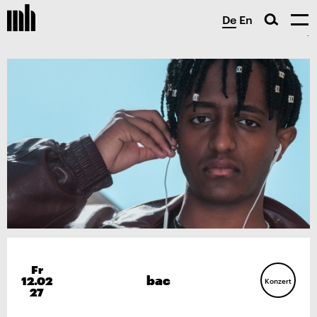
De
En
Fr
bac
12.02
Konzert
27