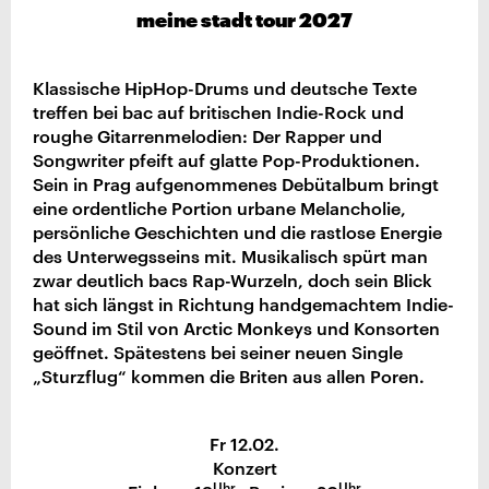
meine stadt tour 2027
Klassische HipHop-Drums und deutsche Texte
treffen bei bac auf britischen Indie-Rock und
roughe Gitarrenmelodien: Der Rapper und
Songwriter pfeift auf glatte Pop-Produktionen.
Sein in Prag aufgenommenes Debütalbum bringt
eine ordentliche Portion urbane Melancholie,
persönliche Geschichten und die rastlose Energie
des Unterwegsseins mit. Musikalisch spürt man
zwar deutlich bacs Rap-Wurzeln, doch sein Blick
hat sich längst in Richtung handgemachtem Indie-
Sound im Stil von Arctic Monkeys und Konsorten
geöffnet. Spätestens bei seiner neuen Single
„Sturzflug“ kommen die Briten aus allen Poren.
Fr 12.02.
Konzert
Uhr
Uhr