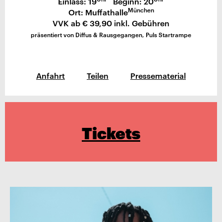
Einlass: 19
Beginn: 20
München
Ort: Muffathalle
VVK ab € 39,90 inkl. Gebühren
präsentiert von Diffus & Rausgegangen, Puls Startrampe
Anfahrt
Teilen
Pressematerial
Tickets