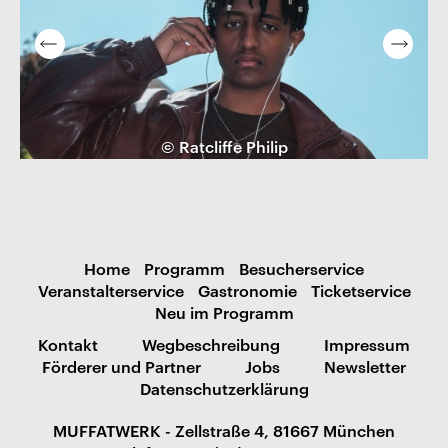
© Ratcliffe Philip
Home
Programm
Besucherservice
Veranstalterservice
Gastronomie
Ticketservice
Neu im Programm
Kontakt
Wegbeschreibung
Impressum
Förderer und Partner
Jobs
Newsletter
Datenschutzerklärung
MUFFATWERK - Zellstraße 4, 81667 München