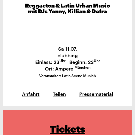
Reggaeton & Latin Urban Music
mit DJs Yenny, Killian & Dofra
Sa 11.07.
clubbing
Uhr
Uhr
Einlass: 23
Beginn: 23
München
Ort: Ampere
Veranstalter: Latin Scene Munich
Anfahrt
Teilen
Pressematerial
Tickets