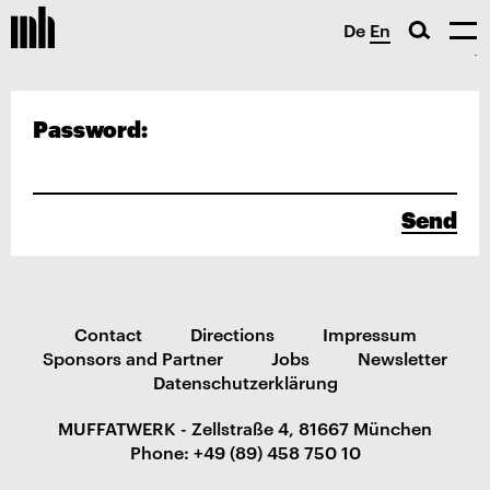
De
En
Password:
Send
Contact
Directions
Impressum
Sponsors and Partner
Jobs
Newsletter
Datenschutzerklärung
MUFFATWERK - Zellstraße 4, 81667 München
Phone: +49 (89) 458 750 10