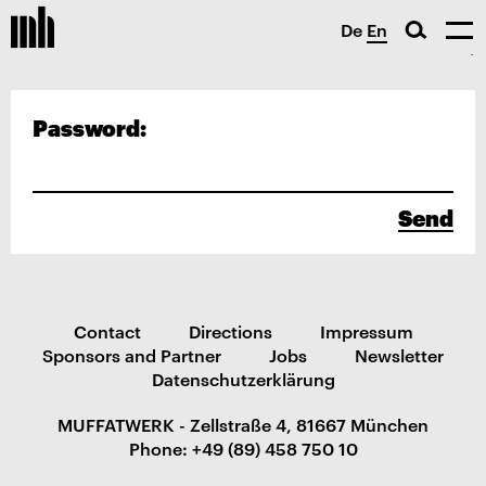
De
En
Password:
Send
Contact
Directions
Impressum
Sponsors and Partner
Jobs
Newsletter
Datenschutzerklärung
MUFFATWERK - Zellstraße 4, 81667 München
Phone: +49 (89) 458 750 10