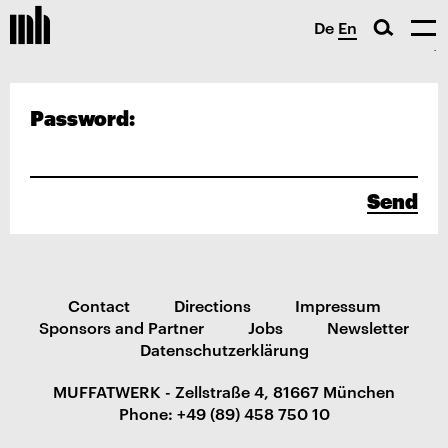
De
En
Password:
Send
Contact
Directions
Impressum
Sponsors and Partner
Jobs
Newsletter
Datenschutzerklärung
MUFFATWERK - Zellstraße 4, 81667 München
Phone: +49 (89) 458 750 10