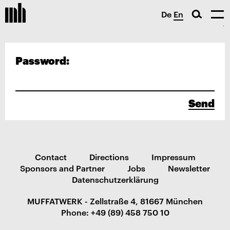
De
En
Password:
Send
Contact
Directions
Impressum
Sponsors and Partner
Jobs
Newsletter
Datenschutzerklärung
MUFFATWERK - Zellstraße 4, 81667 München
Phone: +49 (89) 458 750 10