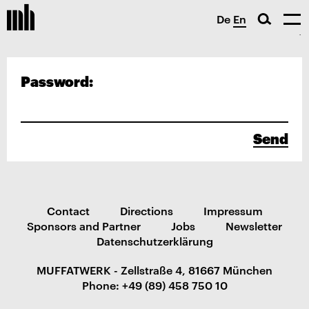
De
En
Password:
Send
Contact
Directions
Impressum
Sponsors and Partner
Jobs
Newsletter
Datenschutzerklärung
MUFFATWERK - Zellstraße 4, 81667 München
Phone: +49 (89) 458 750 10