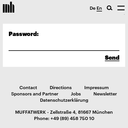
De
En
Password:
Send
Contact
Directions
Impressum
Sponsors and Partner
Jobs
Newsletter
Datenschutzerklärung
MUFFATWERK - Zellstraße 4, 81667 München
Phone: +49 (89) 458 750 10