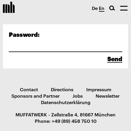
De
En
Password:
Send
Contact
Directions
Impressum
Sponsors and Partner
Jobs
Newsletter
Datenschutzerklärung
MUFFATWERK - Zellstraße 4, 81667 München
Phone: +49 (89) 458 750 10