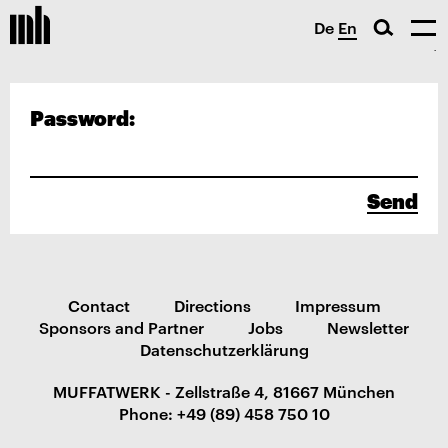
De
En
Password:
Send
Contact
Directions
Impressum
Sponsors and Partner
Jobs
Newsletter
Datenschutzerklärung
MUFFATWERK - Zellstraße 4, 81667 München
Phone: +49 (89) 458 750 10