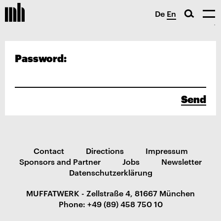
De
En
Password:
Send
Contact
Directions
Impressum
Sponsors and Partner
Jobs
Newsletter
Datenschutzerklärung
MUFFATWERK - Zellstraße 4, 81667 München
Phone: +49 (89) 458 750 10