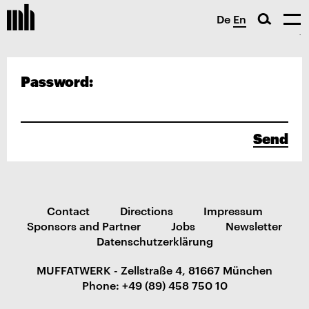
De
En
Password:
Send
Contact
Directions
Impressum
Sponsors and Partner
Jobs
Newsletter
Datenschutzerklärung
MUFFATWERK - Zellstraße 4, 81667 München
Phone: +49 (89) 458 750 10