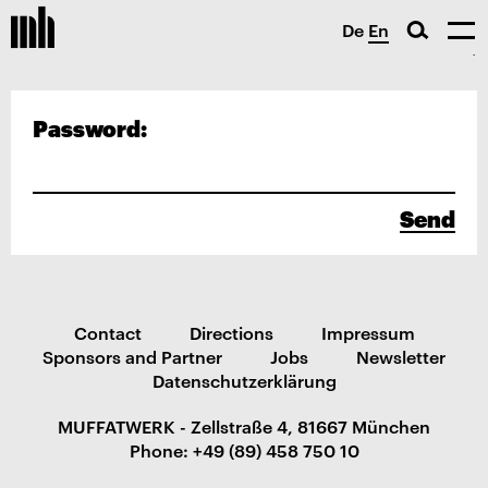
De
En
Password:
Send
Contact
Directions
Impressum
Sponsors and Partner
Jobs
Newsletter
Datenschutzerklärung
MUFFATWERK - Zellstraße 4, 81667 München
Phone: +49 (89) 458 750 10