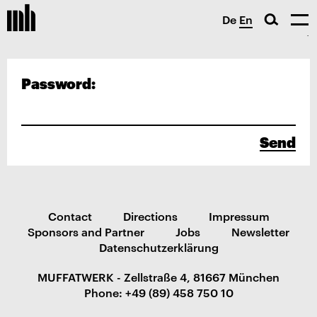
De
En
Password:
Send
Contact
Directions
Impressum
Sponsors and Partner
Jobs
Newsletter
Datenschutzerklärung
MUFFATWERK - Zellstraße 4, 81667 München
Phone: +49 (89) 458 750 10