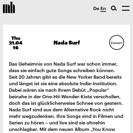
De
En
Thu
Nada Surf
21.04
Konzert
16
Das Geheimnis von Nada Surf war schon immer,
dass sie einfach gute Songs schreiben können.
Seit 20 Jahren gibt es die New Yorker Band bereits
und längst ist sie eine absolute Indie-Institution.
Dabei wären sie nach ihrem Debüt „Popular“
beinahe in der One-Hit-Wonder-Kiste verschollen,
doch das ist glücklicherweise Schnee von gestern.
Nada Surf sind aus dem Alternative Rock nicht
mehr wegzudenken. Ihre Songs sind in Filmen und
Serien zu hören – und live sind sie ohnehin
unschlagbar. Mit dem neuen Album „You Know