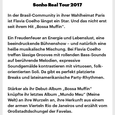
Sonho Real Tour 2017
In der Brasil-Community in ihrer Wahlheimat Paris
ist Flavia Coelho längst ein Star. Und das nicht erst
seit ihrem Hit „Bossa Muffin“.
Ein Freudenfeuer an Energie und Lebenslust, eine
beeindruckende Bühnenshow – und natürlich eine
heiße musikalische Mischung. Bei Flavia Coelho
treffen lässige Grooves mit rollenden Bass-Sounds
auf berührende Melodien, expressive
Soundgemälde kontrastieren mit virtuosen, folk-
orientierten Soli. Da gibt es perfekt platzierte
Breaks und lateinamerikanische Party-Rhythmen.
Stärker als ihr Debut-Album „Bossa Muffin“
knüpfte ihr letztes Album „Mundo Meu“ (Meine
Welt) an ihre Wurzeln an, ihre Herkunft aus einem
der armen Vierteln Rio de Janeiros und erzählt vom
Großstadtdschungel der Favelas.