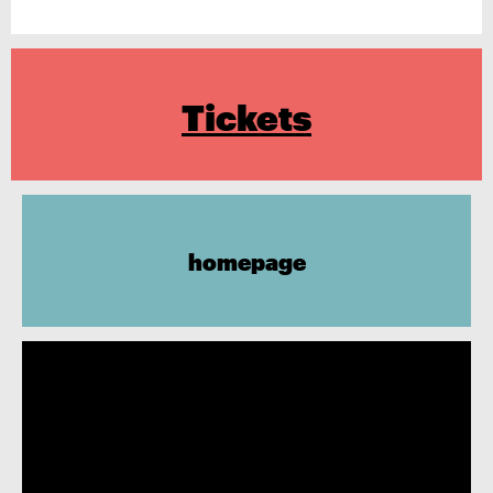
Tickets
homepage