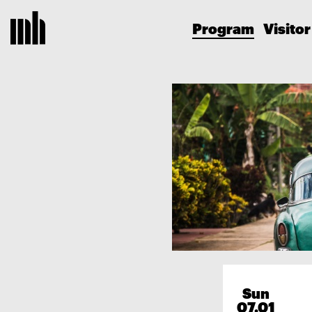
Program
Visitor
Sun
07.01