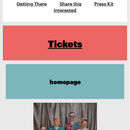
Getting There
Share this
Press Kit
Interested
Tickets
homepage