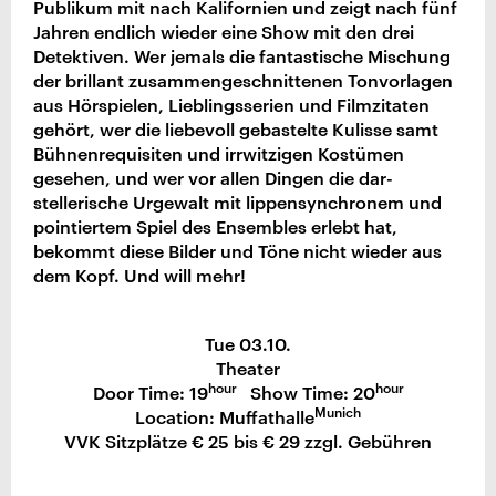
Publikum mit nach Kalifornien und zeigt nach fünf
Jahren endlich wieder eine Show mit den drei
Detektiven. Wer jemals die fantastische Mischung
der brillant zusammengeschnittenen Tonvorlagen
aus Hörspielen, Lieblingsserien und Filmzitaten
gehört, wer die liebevoll gebastelte Kulisse samt
Bühnenrequisiten und irrwitzigen Kostümen
gesehen, und wer vor allen Dingen die dar-
stellerische Urgewalt mit lippensynchronem und
pointiertem Spiel des Ensembles erlebt hat,
bekommt diese Bilder und Töne nicht wieder aus
dem Kopf. Und will mehr!
Tue 03.10.
Theater
hour
hour
Door Time: 19
Show Time: 20
Munich
Location: Muffathalle
VVK Sitzplätze € 25 bis € 29 zzgl. Gebühren