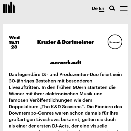
De
En
Wed
Kruder & Dorfmeister
15.11
Konzert
23
ausverkauft
Das legendäre DJ- und Produzenten-Duo feiert sein
30-jähriges Bestehen mit besonderen
Liveauftritten. In den frühen 90ern starteten die
Wiener mit ihrer elektronischen Musik und
famosen Veröffentlichungen wie dem
Doppelalbum „The K&D Sessions“. Die Pioniere des
Downtempo-Genres waren schon damals für ihre
großartigen Liveshows bekannt, gelten sie doch
als einer der ersten DJ-Acts, der eine visuelle