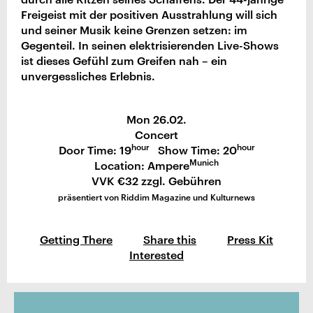
Freigeist mit der positiven Ausstrahlung will sich
und seiner Musik keine Grenzen setzen: im
Gegenteil. In seinen elektrisierenden Live-Shows
ist dieses Gefühl zum Greifen nah – ein
unvergessliches Erlebnis.
Mon 26.02.
Concert
hour
hour
Door Time: 19
Show Time: 20
Munich
Location: Ampere
VVK €32 zzgl. Gebühren
präsentiert von Riddim Magazine und Kulturnews
Getting There
Share this
Press Kit
Interested