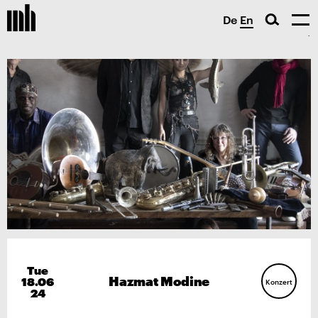
De
En
Tue
Hazmat Modine
18.06
Konzert
24