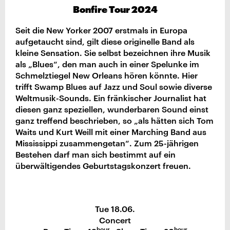
Bonfire Tour 2024
Seit die New Yorker 2007 erstmals in Europa
aufgetaucht sind, gilt diese originelle Band als
kleine Sensation. Sie selbst bezeichnen ihre Musik
als „Blues“, den man auch in einer Spelunke im
Schmelztiegel New Orleans hören könnte. Hier
trifft Swamp Blues auf Jazz und Soul sowie diverse
Weltmusik-Sounds. Ein fränkischer Journalist hat
diesen ganz speziellen, wunderbaren Sound einst
ganz treffend beschrieben, so „als hätten sich Tom
Waits und Kurt Weill mit einer Marching Band aus
Mississippi zusammengetan“. Zum 25-jährigen
Bestehen darf man sich bestimmt auf ein
überwältigendes Geburtstagskonzert freuen.
Tue 18.06.
Concert
hour
hour