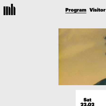
Program
Visitor
Sat
22.02