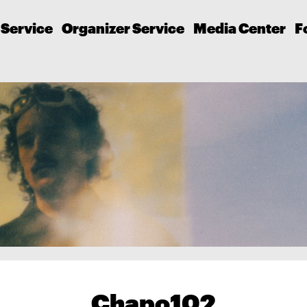
 Service
Organizer Service
Media Center
F
Chapo102