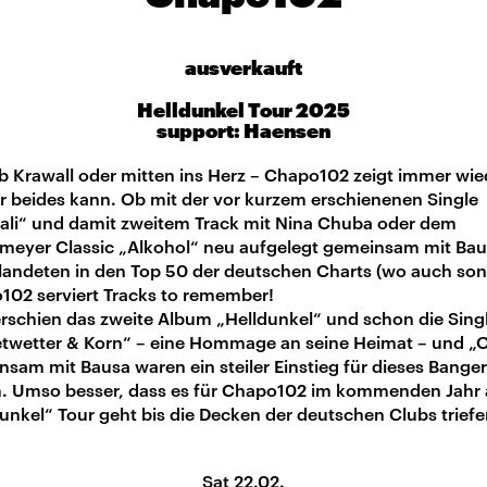
ausverkauft
Helldunkel Tour 2025
support: Haensen
b Krawall oder mitten ins Herz – Chapo102 zeigt immer wie
r beides kann. Ob mit der vor kurzem erschienenen Single
ali“ und damit zweitem Track mit Nina Chuba oder dem
meyer Classic „Alkohol“ neu aufgelegt gemeinsam mit Bau
landeten in den Top 50 der deutschen Charts (wo auch son
102 serviert Tracks to remember!
erschien das zweite Album „Helldunkel“ und schon die Sing
etwetter & Korn“ – eine Hommage an seine Heimat – und 
sam mit Bausa waren ein steiler Einstieg für dieses Banger
. Umso besser, dass es für Chapo102 im kommenden Jahr 
unkel“ Tour geht bis die Decken der deutschen Clubs triefe
Sat 22.02.