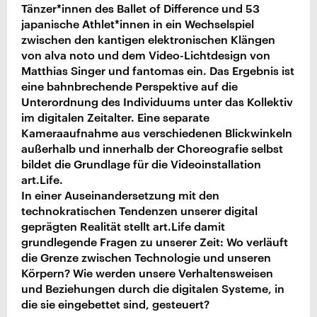
Tänzer*innen des Ballet of Difference und 53
japanische Athlet*innen in ein Wechselspiel
zwischen den kantigen elektronischen Klängen
von alva noto und dem Video-Lichtdesign von
Matthias Singer und fantomas ein. Das Ergebnis ist
eine bahnbrechende Perspektive auf die
Unterordnung des Individuums unter das Kollektiv
im digitalen Zeitalter. Eine separate
Kameraaufnahme aus verschiedenen Blickwinkeln
außerhalb und innerhalb der Choreografie selbst
bildet die Grundlage für die Videoinstallation
art.Life.
In einer Auseinandersetzung mit den
technokratischen Tendenzen unserer digital
geprägten Realität stellt art.Life damit
grundlegende Fragen zu unserer Zeit: Wo verläuft
die Grenze zwischen Technologie und unseren
Körpern? Wie werden unsere Verhaltensweisen
und Beziehungen durch die digitalen Systeme, in
die sie eingebettet sind, gesteuert?