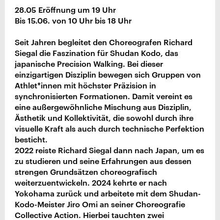
28.05 Eröffnung um 19 Uhr
Bis 15.06. von 10 Uhr bis 18 Uhr
Seit Jahren begleitet den Choreografen Richard
Siegal die Faszination für Shudan Kodo, das
japanische Precision Walking. Bei dieser
einzigartigen Disziplin bewegen sich Gruppen von
Athlet*innen mit höchster Präzision in
synchronisierten Formationen. Damit vereint es
eine außergewöhnliche Mischung aus Disziplin,
Ästhetik und Kollektivität, die sowohl durch ihre
visuelle Kraft als auch durch technische Perfektion
besticht.
2022 reiste Richard Siegal dann nach Japan, um es
zu studieren und seine Erfahrungen aus dessen
strengen Grundsätzen choreografisch
weiterzuentwickeln. 2024 kehrte er nach
Yokohama zurück und arbeitete mit dem Shudan-
Kodo-Meister Jiro Omi an seiner Choreografie
Collective Action. Hierbei tauchten zwei