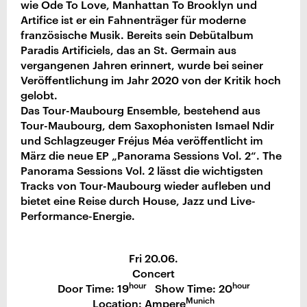
wie Ode To Love, Manhattan To Brooklyn und
Artifice ist er ein Fahnenträger für moderne
französische Musik. Bereits sein Debütalbum
Paradis Artificiels, das an St. Germain aus
vergangenen Jahren erinnert, wurde bei seiner
Veröffentlichung im Jahr 2020 von der Kritik hoch
gelobt.
Das Tour-Maubourg Ensemble, bestehend aus
Tour-Maubourg, dem Saxophonisten Ismael Ndir
und Schlagzeuger Fréjus Méa veröffentlicht im
März die neue EP „Panorama Sessions Vol. 2“. The
Panorama Sessions Vol. 2 lässt die wichtigsten
Tracks von Tour-Maubourg wieder aufleben und
bietet eine Reise durch House, Jazz und Live-
Performance-Energie.
Fri 20.06.
Concert
hour
hour
Door Time: 19
Show Time: 20
Munich
Location: Ampere