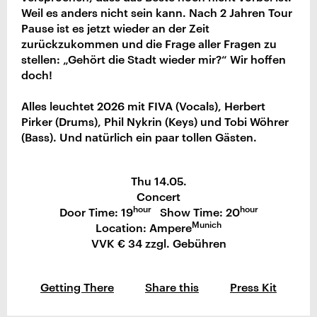
Weil es anders nicht sein kann. Nach 2 Jahren Tour
Pause ist es jetzt wieder an der Zeit
zurückzukommen und die Frage aller Fragen zu
stellen: „Gehört die Stadt wieder mir?“ Wir hoffen
doch!
Alles leuchtet 2026 mit FIVA (Vocals), Herbert
Pirker (Drums), Phil Nykrin (Keys) und Tobi Wöhrer
(Bass). Und natürlich ein paar tollen Gästen.
Thu 14.05.
Concert
hour
hour
Door Time: 19
Show Time: 20
Munich
Location: Ampere
VVK € 34 zzgl. Gebühren
Getting There
Share this
Press Kit