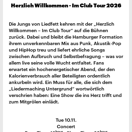
Herzlich Willkommen - Im Club Tour 2026
Die Jungs von Liedfett kehren mit der „Herzlich
Willkommen – Im Club Tour“ auf die Bühnen
zurück. Dabei und bleibt die Hamburger Formation
ihrem unverkennbaren Mix aus Punk, Akustik-Pop
und HipHop treu und liefert ehrliche Songs
zwischen Aufbruch und Selbstbefragung – was vor
allem live seine volle Wucht entfaltet. Fans
erwartet ein hochenergetischer Abend, der den
Kalorienverbrauch aller Beteiligten ordentlich
ankurbeln wird. Ein Muss für alle, die sich dem
„Liedermaching Untergrund“ wortwörtlich
verschrien haben: Eine Show die ins Herz trifft und
zum Mitgrölen einlädt.
Tue 10.11.
Concert
hour
hour