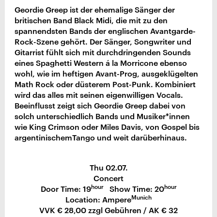
Geordie Greep ist der ehemalige Sänger der
britischen Band Black Midi, die mit zu den
spannendsten Bands der englischen Avantgarde-
Rock-Szene gehört. Der Sänger, Songwriter und
Gitarrist fühlt sich mit durchdringenden Sounds
eines Spaghetti Western á la Morricone ebenso
wohl, wie im heftigen Avant-Prog, ausgeklügelten
Math Rock oder düsterem Post-Punk. Kombiniert
wird das alles mit seinen eigenwilligen Vocals.
Beeinflusst zeigt sich Geordie Greep dabei von
solch unterschiedlich Bands und Musiker*innen
wie King Crimson oder Miles Davis, von Gospel bis
argentinischemTango und weit darüberhinaus.
Thu 02.07.
Concert
hour
hour
Door Time: 19
Show Time: 20
Munich
Location: Ampere
VVK € 28,00 zzgl Gebühren / AK € 32