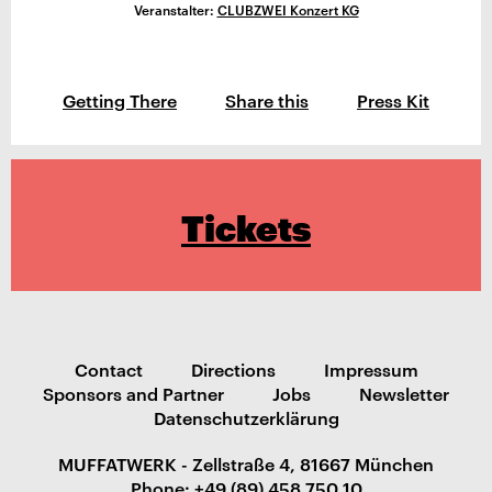
Veranstalter:
CLUBZWEI Konzert KG
Getting There
Share this
Press Kit
Tickets
Contact
Directions
Impressum
Sponsors and Partner
Jobs
Newsletter
Datenschutzerklärung
MUFFATWERK - Zellstraße 4, 81667 München
Phone: +49 (89) 458 750 10