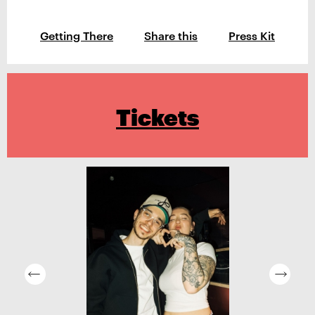
Getting There
Share this
Press Kit
Tickets