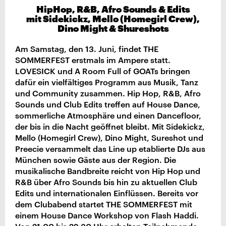
HipHop, R&B, Afro Sounds & Edits
mit Sidekickz, Mello (Homegirl Crew),
Dino Might & Shureshots
Am Samstag, den 13. Juni, findet THE
SOMMERFEST erstmals im Ampere statt.
LOVESICK und A Room Full of GOATs bringen
dafür ein vielfältiges Programm aus Musik, Tanz
und Community zusammen. Hip Hop, R&B, Afro
Sounds und Club Edits treffen auf House Dance,
sommerliche Atmosphäre und einen Dancefloor,
der bis in die Nacht geöffnet bleibt. Mit Sidekickz,
Mello (Homegirl Crew), Dino Might, Sureshot und
Preecie versammelt das Line up etablierte DJs aus
München sowie Gäste aus der Region. Die
musikalische Bandbreite reicht von Hip Hop und
R&B über Afro Sounds bis hin zu aktuellen Club
Edits und internationalen Einflüssen. Bereits vor
dem Clubabend startet THE SOMMERFEST mit
einem House Dance Workshop von Flash Haddi.