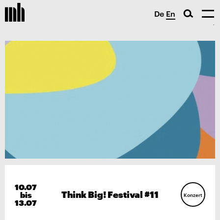
De
En
10.07
Think Big! Festival #11
bis
Konzert
13.07