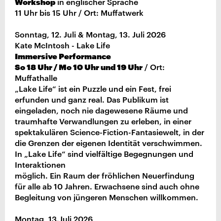
Workshop
in englischer Sprache
11 Uhr bis 15 Uhr / Ort: Muffatwerk
Sonntag, 12. Juli & Montag, 13. Juli 2026
Kate McIntosh - Lake Life
Immersive Performance
So 18 Uhr / Mo 10 Uhr und 19 Uhr
/ Ort:
Muffathalle
„Lake Life“ ist ein Puzzle und ein Fest, frei
erfunden und ganz real. Das Publikum ist
eingeladen, noch nie dagewesene Räume und
traumhafte Verwandlungen zu erleben, in einer
spektakulären Science-Fiction-Fantasiewelt, in der
die Grenzen der eigenen Identität verschwimmen.
In „Lake Life“ sind vielfältige Begegnungen und
Interaktionen
möglich. Ein Raum der fröhlichen Neuerfindung
für alle ab 10 Jahren. Erwachsene sind auch ohne
Begleitung von jüngeren Menschen willkommen.
Montag, 13.Juli 2026