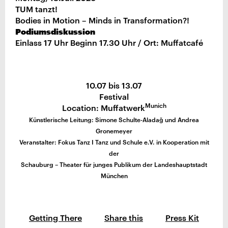
TUM tanzt!
Bodies in Motion – Minds in Transformation?!
Podiumsdiskussion
Einlass 17 Uhr Beginn 17.30 Uhr / Ort: Muffatcafé
10.07 bis 13.07
Festival
Munich
Location: Muffatwerk
Künstlerische Leitung: Simone Schulte-Aladağ und Andrea
Gronemeyer
Veranstalter: Fokus Tanz I Tanz und Schule e.V. in Kooperation mit
der
Schauburg – Theater für junges Publikum der Landeshauptstadt
München
Getting There
Share this
Press Kit