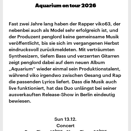
Aquarium on tour 2026
Fast zwei Jahre lang haben der Rapper viko63, der
nebenbei auch als Model sehr erfolgreich ist, und
der Produzent penglord keine gemeinsame Musik
veröffentlicht, bis sie sich im vergangenen Herbst
eindrucksvoll zurückmeldeten. Mit verträumten
Synthesizern, tiefem Bass und verzerrten Gitarren
zeigt penglord dabei auf dem neuen Album
„Aquarium“ wieder einmal sein Produktionstalent,
während viko irgendwo zwischen Gesang und Rap
die passenden Lyrics liefert. Dass die Musik auch
live funktioniert, hat das Duo unlängst bei seiner
ausverkauften Release-Show in Berlin eindeutig
bewiesen.
Sun 13.12.
Concert
hour
hour