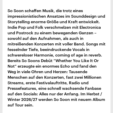
So Soon schaffen Musik, die trotz eines
impressionistischen Ansatzes im Sounddesign und
Storytelling enorme Größe und Kraft entwickelt.
Indie Pop und Folk verschmelzen mit Electronica
und Postrock zu einem bewegenden Ganzen –
sowohl auf den Aufnahmen, als auch in
mitreißenden Konzerten mit voller Band. Songs mit
fesselnder Tiefe, beeindruckende Vocals in
schwereloser Harmonie, coming of age in reverb.
Bereits So Soons Debüt “Whether You Like It Or
Not” erzeugte ein enormes Echo und fand den
Weg in viele Ohren und Herzen: Tausende
Menschen auf den Konzerten, fast zwei Millionen
Streams, erste Festivalauftritte, Radio und
Pressefeatures, eine schnell wachsende Fanbase
auf den Socials: Alles nur der Anfang. Im Herbst /
Winter 2026/27 werden So Soon mit neuem Album
auf Tour sein.