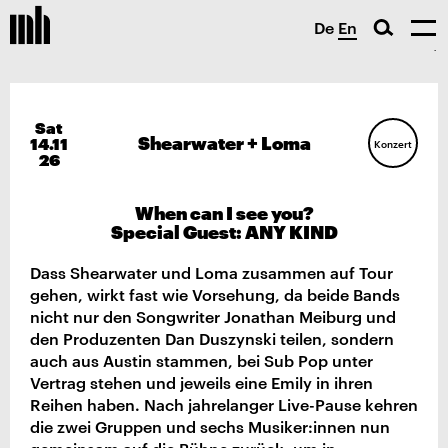
De
En
Sat
Shearwater + Loma
14.11
Konzert
26
When can I see you?
Special Guest: ANY KIND
Dass Shearwater und Loma zusammen auf Tour
gehen, wirkt fast wie Vorsehung, da beide Bands
nicht nur den Songwriter Jonathan Meiburg und
den Produzenten Dan Duszynski teilen, sondern
auch aus Austin stammen, bei Sub Pop unter
Vertrag stehen und jeweils eine Emily in ihren
Reihen haben. Nach jahrelanger Live-Pause kehren
die zwei Gruppen und sechs Musiker:innen nun