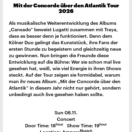
Mit der Concorde über den Atlantik Tour
2026
Als musikalische Weiterentwicklung des Albums
„Cansado“ beweist Lugatti zusammen mit Traya,
dass es besser denn je funktioniert. Denn dem
Kölner Duo gelingt das Kunststück, ihre Fans der
ersten Stunde zu begeistern und gleichzeitig neue
zu gewinnen. Nun bringen die Freunde diese
Entwicklung auf die Bühne: Wer sie schon mal live
gesehen hat, weiß, wie viel Energie in ihren Shows
steckt. Auf der Tour zeigen sie formidabel, warum
man ihr neues Album „Mit der Concorde über den
Atlantik“ in diesem Jahr nicht nur gehört, sondern
unbedingt auch live gesehen haben sollte.
Sun 08.11.
Concert
hour
hour
Door Time: 18
Show Time: 19
Munich
Location: Ampere