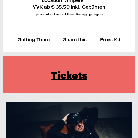
VVK ab € 35,50 inkl. Gebühren
präsentiert von Diffus, Rausgegangen
Getting There
Share this
Press Kit
Tickets