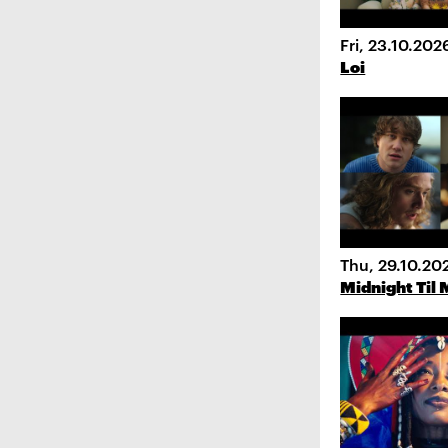
Fri, 23.10.202
Loi
Thu, 29.10.20
Midnight Til