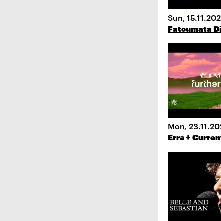
Sun, 15.11.20
Fatoumata D
Mon, 23.11.20
Erra + Curren