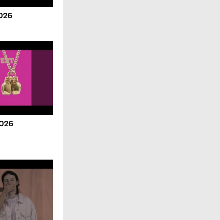
2026
2026