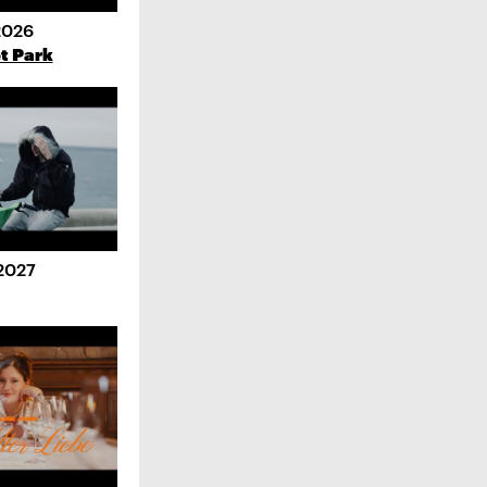
2026
t Park
2027