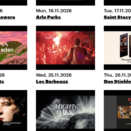
26
Mon, 16.11.2026
Tue, 17.11.2
iawara
Arlo Parks
Saint Stacy
26
Wed, 25.11.2026
Thu, 26.11.
ts
Les Barbeaux
Duo Stiehle