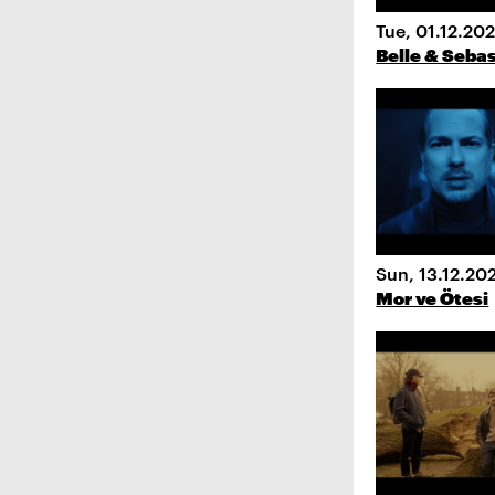
Tue, 01.12.20
Belle & Seba
Sun, 13.12.20
Mor ve Ötesi