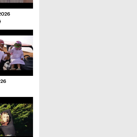
2026
s
026