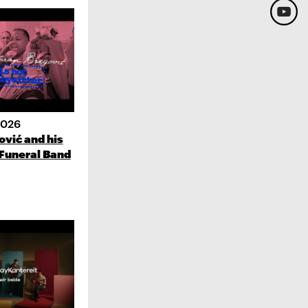
2026
vić and his
Funeral Band