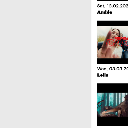
Sat, 13.02.20
Amble
Wed, 03.03.2
Leila