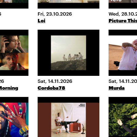
6
Fri, 23.10.2026
Wed, 28.10.
Loi
Picture Thi
26
Sat, 14.11.2026
Sat, 14.11.2
 Morning
Cordoba78
Murda