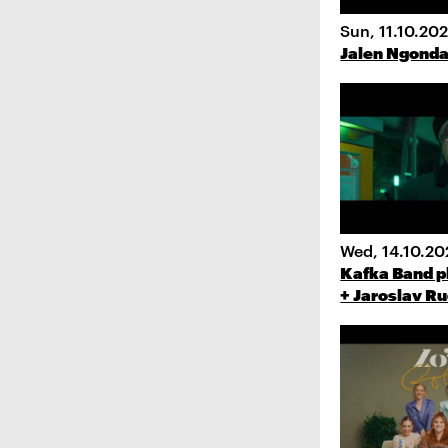
Sun, 11.10.20
Jalen Ngond
Wed, 14.10.20
Kafka Band p
+ Jaroslav Ru