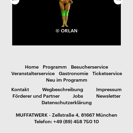
© ORLAN
Home
Programm
Besucherservice
Veranstalterservice
Gastronomie
Ticketservice
Neu im Programm
Kontakt
Wegbeschreibung
Impressum
Förderer und Partner
Jobs
Newsletter
Datenschutzerklärung
MUFFATWERK - Zellstraße 4, 81667 München
Telefon: +49 (89) 458 750 10