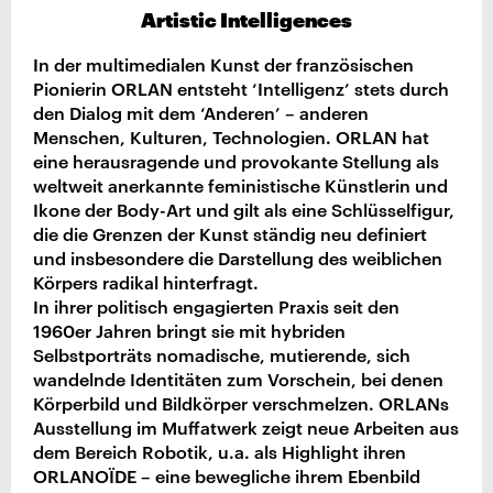
Artistic Intelligences
In der multimedialen Kunst der französischen
Pionierin ORLAN entsteht ‘Intelligenz’ stets durch
den Dialog mit dem ‘Anderen’ – anderen
Menschen, Kulturen, Technologien. ORLAN hat
eine herausragende und provokante Stellung als
weltweit anerkannte feministische Künstlerin und
Ikone der Body-Art und gilt als eine Schlüsselfigur,
die die Grenzen der Kunst ständig neu definiert
und insbesondere die Darstellung des weiblichen
Körpers radikal hinterfragt.
In ihrer politisch engagierten Praxis seit den
1960er Jahren bringt sie mit hybriden
Selbstporträts nomadische, mutierende, sich
wandelnde Identitäten zum Vorschein, bei denen
Körperbild und Bildkörper verschmelzen. ORLANs
Ausstellung im Muffatwerk zeigt neue Arbeiten aus
dem Bereich Robotik, u.a. als Highlight ihren
ORLANOÏDE – eine bewegliche ihrem Ebenbild