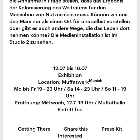
die Annahme in Frage stellen, dass das Ergebnis
der Kolonisierung des Weltraums für den
Menschen von Nutzen sein muss. Können wir uns
den Mars nur als einen Ort für uns selbst vorstellen
oder gibt es auch andere Wege, die das Leben dort
nehmen könnte? Die Medieninstallation ist im
Studio 2 zu sehen.
12.07 bis 18.07
Exhibition
Munich
Location: Muffatwerk
Mo bis Fr 19 - 23 Uhr / Sa 14 - 23 Uhr / So 11 - 19
Uhr
Eröffnung: Mittwoch, 12.7. 19 Uhr / Muffathalle
Eintritt frei
Getting There
Share this
Press Kit
Interested