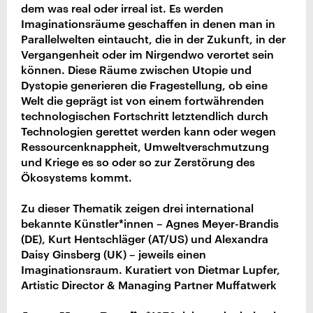
dem was real oder irreal ist. Es werden
Imaginationsräume geschaffen in denen man in
Parallelwelten eintaucht, die in der Zukunft, in der
Vergangenheit oder im Nirgendwo verortet sein
können. Diese Räume zwischen Utopie und
Dystopie generieren die Fragestellung, ob eine
Welt die geprägt ist von einem fortwährenden
technologischen Fortschritt letztendlich durch
Technologien gerettet werden kann oder wegen
Ressourcenknappheit, Umweltverschmutzung
und Kriege es so oder so zur Zerstörung des
Ökosystems kommt.
Zu dieser Thematik zeigen drei international
bekannte Künstler*innen – Agnes Meyer-Brandis
(DE), Kurt Hentschläger (AT/US) und Alexandra
Daisy Ginsberg (UK) – jeweils einen
Imaginationsraum. Kuratiert von Dietmar Lupfer,
Artistic Director & Managing Partner Muffatwerk