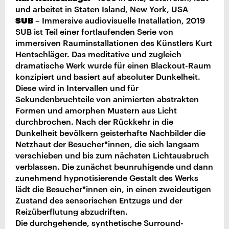
und arbeitet in Staten Island, New York, USA
SUB
– Immersive audiovisuelle Installation, 2019
SUB ist Teil einer fortlaufenden Serie von
immersiven Rauminstallationen des Künstlers Kurt
Hentschläger. Das meditative und zugleich
dramatische Werk wurde für einen Blackout-Raum
konzipiert und basiert auf absoluter Dunkelheit.
Diese wird in Intervallen und für
Sekundenbruchteile von animierten abstrakten
Formen und amorphen Mustern aus Licht
durchbrochen. Nach der Rückkehr in die
Dunkelheit bevölkern geisterhafte Nachbilder die
Netzhaut der Besucher*innen, die sich langsam
verschieben und bis zum nächsten Lichtausbruch
verblassen. Die zunächst beunruhigende und dann
zunehmend hypnotisierende Gestalt des Werks
lädt die Besucher*innen ein, in einen zweideutigen
Zustand des sensorischen Entzugs und der
Reizüberflutung abzudriften.
Die durchgehende, synthetische Surround-